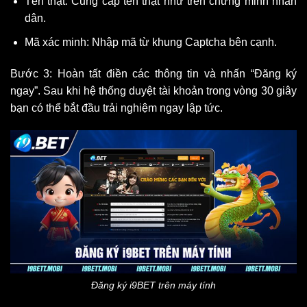
Tên thật: Cung cấp tên thật như trên chứng minh nhân
dân.
Mã xác minh: Nhập mã từ khung Captcha bên cạnh.
Bước 3: Hoàn tất điền các thông tin và nhấn “Đăng ký
ngay”. Sau khi hệ thống duyệt tài khoản trong vòng 30 giây
bạn có thể bắt đầu trải nghiệm ngay lập tức.
Đăng ký i9BET trên máy tính