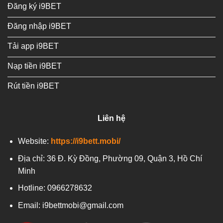
Đăng ký i9BET
Đăng nhập i9BET
Tải app i9BET
Nạp tiền i9BET
Rút tiền i9BET
Liên hệ
Website:
https://i9bett.mobi/
Địa chỉ: 36 Đ. Kỳ Đồng, Phường 09, Quận 3, Hồ Chí
Minh
Hotline: 0966278632
Email:
i9bettmobi@gmail.com