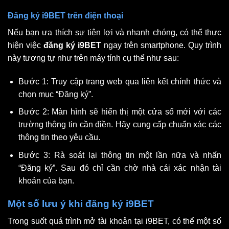
Đăng ký i9BET trên điện thoại
Nếu bạn ưa thích sự tiện lợi và nhanh chóng, có thể thực
hiện việc
đăng ký i9BET
ngay trên smartphone. Quy trình
này tương tự như trên máy tính cụ thể như sau:
Bước 1: Truy cập trang web qua liên kết chính thức và
chọn mục “Đăng ký”.
Bước 2: Màn hình sẽ hiển thị một cửa sổ mới với các
trường thông tin cần điền. Hãy cung cấp chuẩn xác các
thông tin theo yêu cầu.
Bước 3: Rà soát lại thông tin một lần nữa và nhấn
“Đăng ký”. Sau đó chỉ cần chờ nhà cái xác nhận tài
khoản của bạn.
Một số lưu ý khi đăng ký i9BET
Trong suốt quá trình mở tài khoản tại i9BET, có thể một số