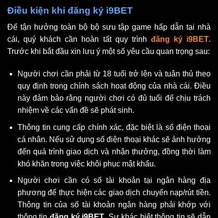
Điều kiện khi đăng ký i9BET
Để tận hưởng toàn bộ bộ sưu tập game hấp dẫn tại nhà
cái, quý khách cần hoàn tất quy trình
đăng ký i9BET
.
Trước khi bắt đầu xin lưu ý một số yêu cầu quan trọng sau:
Người chơi cần phải từ 18 tuổi trở lên và tuân thủ theo
quy định trong chính sách hoạt động của nhà cái. Điều
này đảm bảo rằng người chơi có đủ tuổi để chịu trách
nhiệm về các vấn đề sẽ phát sinh.
Thông tin cung cấp chính xác, đặc biệt là số điện thoại
cá nhân. Nếu sử dụng số điện thoại khác sẽ ảnh hưởng
đến quá trình giao dịch và nhận thưởng, đồng thời làm
khó khăn trong việc khôi phục mật khẩu.
Người chơi cần có số tài khoản tại ngân hàng địa
phương để thực hiện các giao dịch chuyển nạp/rút tiền.
Thông tin của số tài khoản ngân hàng phải khớp với
thông tin
đăng ký i9BET
. Sự khác biệt thông tin sẽ dẫn