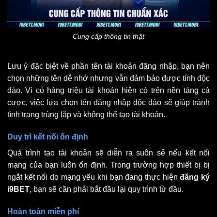
Cung cấp thông tin thật
Lưu ý đặc biệt về phần tên tài khoản đăng nhập, bạn nên
chọn những tên dễ nhớ nhưng vẫn đảm bảo được tính độc
đáo. Vì có hàng triệu tài khoản hiện có trên nền tảng cá
cược, việc lựa chọn tên đăng nhập độc đáo sẽ giúp tránh
tình trạng trùng lặp và không thể tạo tài khoản.
Duy trì kết nối ổn định
Quá trình tạo tài khoản sẽ diễn ra suôn sẻ nếu kết nối
mạng của bạn luôn ổn định. Trong trường hợp thiết bị bị
ngắt kết nối do mạng yếu khi bạn đang thực hiện
đăng ký
i9BET
, bạn sẽ cần phải bắt đầu lại quy trình từ đầu.
Hoàn toàn miễn phí